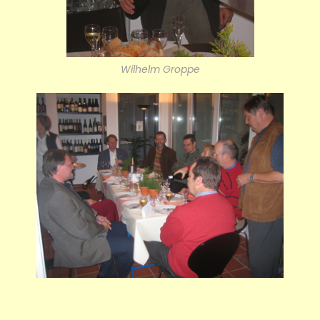
Wilhelm Groppe