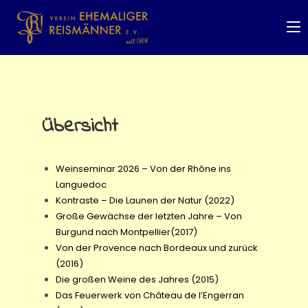
Übersicht
Weinseminar 2026 – Von der Rhône ins
Languedoc
Kontraste – Die Launen der Natur (2022)
Große Gewächse der letzten Jahre – Von
Burgund nach Montpellier(2017)
Von der Provence nach Bordeaux und zurück
(2016)
Die großen Weine des Jahres (2015)
Das Feuerwerk von Château de l’Engerran