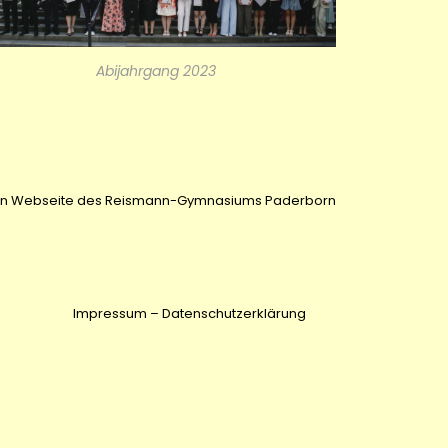
Abijahrgang 2023
iellen Webseite des Reismann-Gymnasiums Paderborn
Impressum
–
Datenschutzerklärung