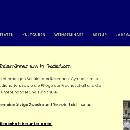
ITÄTEN
KULTOUREN
WEINSEMINARE
ABITUR
JAHRG
Reismänner e.V. in Paderborn
und ehemaligen Schüler des Reismann-Gymnasiums in
udienorten, sowie die Pflege der Freundschaft und die
 untereinander und zur Schule.
emeinnützige Zwecke
und finanziert sich nur aus
liedschaft herunterladen.