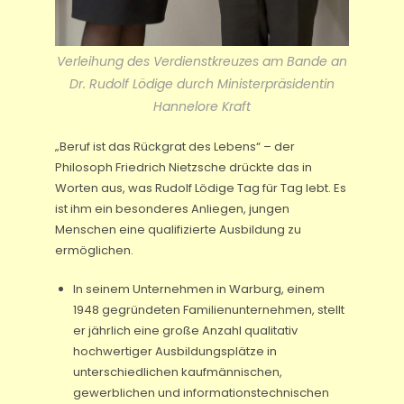
Verleihung des Verdienstkreuzes am Bande an
Dr. Rudolf Lödige durch Ministerpräsidentin
Hannelore Kraft
„Beruf ist das Rückgrat des Lebens“ – der
Philosoph Friedrich Nietzsche drückte das in
Worten aus, was Rudolf Lödige Tag für Tag lebt. Es
ist ihm ein besonderes Anliegen, jungen
Menschen eine qualifizierte Ausbildung zu
ermöglichen.
In seinem Unternehmen in Warburg, einem
1948 gegründeten Familienunternehmen, stellt
er jährlich eine große Anzahl qualitativ
hochwertiger Ausbildungsplätze in
unterschiedlichen kaufmännischen,
gewerblichen und informationstechnischen