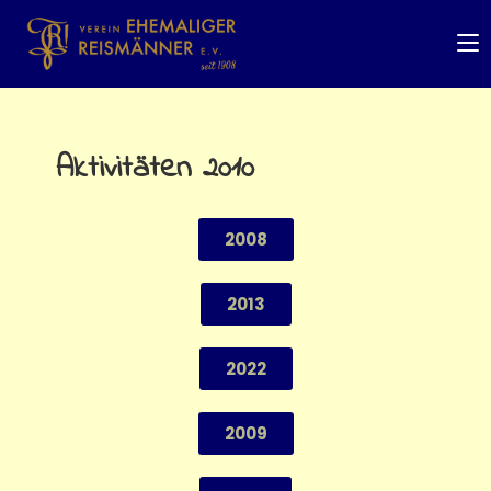
Aktivitäten 2010
2008
2013
2022
2009