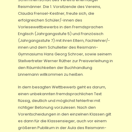
Reismänner. Die 1. Vorsitzende des Vereins,
Claudia Frensel-Kestner, freute sich, die
erfolgreichen Schüler/-innen des
Vorlesewettbewerbs in den Fremdsprachen
Englisch (Jahrgangsstufe 5) und Französisch
(Jahrgangsstufe 7) mit ihren Eltern, Fachlehrer/-
innen und dem Schulleiter des Reismann-
Gymnasiums Hans Georg Schroer, sowie seinem
Stellvertreter Werner Rüther zur Preisverleihung in
den Räumlichkeiten der Buchhandlung
Linnemann willkommen zu heißen.
In dem besagten Wettbewerb geht es darum,
einen unbekannten fremdsprachlichen Text
flüssig, deutlich und möglichst fehlerfrei mit
richtiger Betonung vorzulesen. Nach den
Vorentscheidungen in den einzelnen Klassen gilt
es dann für die Klassensieger, auch vor einem
größeren Publikum in der Aula des Reismann-