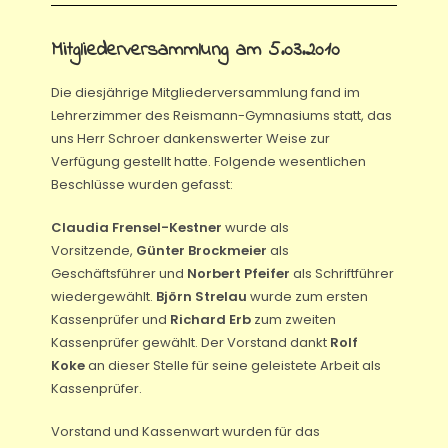
Mitgliederversammlung am 5.03.2010
Die diesjährige Mitgliederversammlung fand im
Lehrerzimmer des Reismann-Gymnasiums statt, das
uns Herr Schroer dankenswerter Weise zur
Verfügung gestellt hatte. Folgende wesentlichen
Beschlüsse wurden gefasst:
Claudia Frensel-Kestner
wurde als
Vorsitzende,
Günter Brockmeier
als
Geschäftsführer und
Norbert Pfeifer
als Schriftführer
wiedergewählt.
Björn Strelau
wurde zum ersten
Kassenprüfer und
Richard Erb
zum zweiten
Kassenprüfer gewählt. Der Vorstand dankt
Rolf
Koke
an dieser Stelle für seine geleistete Arbeit als
Kassenprüfer.
Vorstand und Kassenwart wurden für das