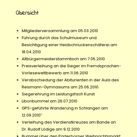
Übersicht
Mitgliederversammlung am 05.03.2010
Führung durch das Schulmuseum und
Besichtigung einer Heidschnuckenschäferei am
18.04.2010
Altbürgermeisterstammtisch am 7.05.2010
Preisverleihung an die Sieger im Fremdsprachen-
Vorlesewettbewerb am 11.06.2010
Verabschiedung der Abiturienten in der Aula des
Reismann-Gymnasiums am 25.06.2010
Siegerehrung im Leistungsfach Kunst
Liboribummel am 26.07.2010
GPS-geführte Wanderung in Schlangen am
12.09.2010″
Verleihung des Verdienstkreuzes am Bande an
Dr. Rudolf Lödige am 9.12.2010
Bummel über den Paderborner Weihnachtsmarkt