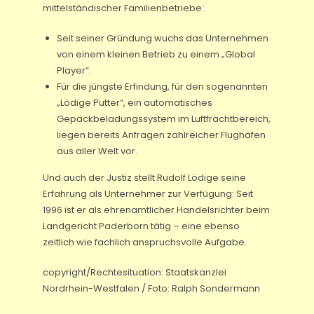
mittelständischer Familienbetriebe:
Seit seiner Gründung wuchs das Unternehmen
von einem kleinen Betrieb zu einem „Global
Player“.
Für die jüngste Erfindung, für den sogenannten
„Lödige Putter“, ein automatisches
Gepäckbeladungssystem im Luftfrachtbereich,
liegen bereits Anfragen zahlreicher Flughäfen
aus aller Welt vor.
Und auch der Justiz stellt Rudolf Lödige seine
Erfahrung als Unternehmer zur Verfügung: Seit
1996 ist er als ehrenamtlicher Handelsrichter beim
Landgericht Paderborn tätig – eine ebenso
zeitlich wie fachlich anspruchsvolle Aufgabe.
copyright/Rechtesituation: Staatskanzlei
Nordrhein-Westfalen / Foto: Ralph Sondermann