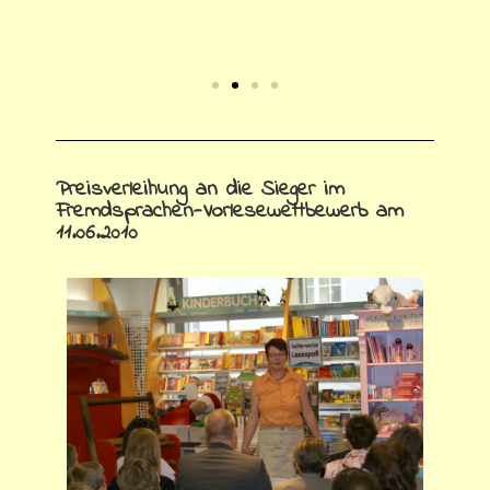
Preisverleihung an die Sieger im
Fremdsprachen-Vorlesewettbewerb am
11.06.2010