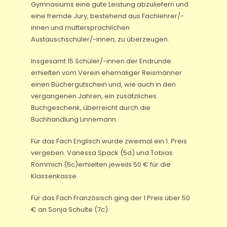
Gymnasiums eine gute Leistung abzuliefern und
eine fremde Jury, bestehend aus Fachlehrer/-
innen und muttersprachlichen
Austauschschüler/-innen, zu überzeugen.
Insgesamt 15 Schüler/-innen der Endrunde
erhielten vom Verein ehemaliger Reismänner
einen Büchergutschein und, wie auch in den
vergangenen Jahren, ein zusätzliches
Buchgeschenk, überreicht durch die
Buchhandlung Linnemann.
Für das Fach Englisch wurde zweimal ein 1. Preis
vergeben. Vanessa Spack (5d) und Tobias
Römmich (5c)erhielten jeweils 50 € für die
Klassenkasse.
Für das Fach Französisch ging der 1.Preis über 50
€ an Sonja Schulte (7c).