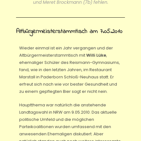
und Meret Brockmann (7b) fehlen.
Altbürgermeisterstammtisch am 7.05.2010
Wieder einmal ist ein Jahr vergangen und der
Altbürgermeisterstammtisch mit
Willi Lüke
,
ehemaliger Schüler des Reismann-Gymnasiums,
fand, wie in den letzten Jahren, im Restaurant
Marstall in Paderborn Schloß-Neuhaus statt. Er
erfreut sich nach wie vor bester Gesundheit und
zu einem gepflegten Bier sagt er nicht nein.
Hauptthema war natürlich die anstehende
Landtagswahl in NRW am 9.05.2010. Das aktuelle
politische Umfeld und die möglichen
Parteikoalitionen wurden umfassend mit den
anwesenden Ehemaligen diskutiert. Aber