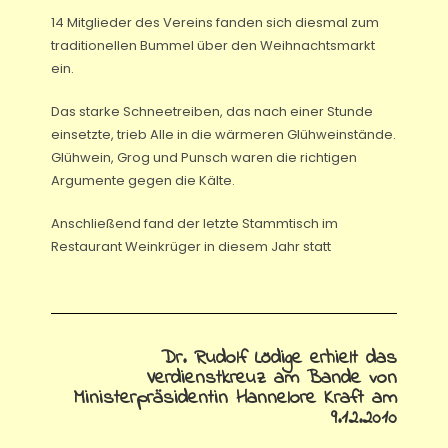
14 Mitglieder des Vereins fanden sich diesmal zum
traditionellen Bummel über den Weihnachtsmarkt
ein.
Das starke Schneetreiben, das nach einer Stunde
einsetzte, trieb Alle in die wärmeren Glühweinstände.
Glühwein, Grog und Punsch waren die richtigen
Argumente gegen die Kälte.
Anschließend fand der letzte Stammtisch im
Restaurant Weinkrüger in diesem Jahr statt
Dr. Rudolf Lödige erhielt das
Verdienstkreuz am Bande von
Ministerpräsidentin Hannelore Kraft am
9.12.2010