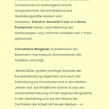
Schülerinnen im Leistungskurs Kunst
ausgezeichnet, da sich Material und
Gestaltungsmittel ändern und
erweitern.
Sandra-Annette Czok
und
Alina
Pasternok
haben, nach Meinung der
fachkundigen Jury, mit ihren Arbeiten den 1. Preis
gewonnen.
Christiana Wagener
, Kunstlehrerin am
Reismann-Gymnasium, kommentierte die
Arbeiten, wie folgt:
„Beide Bilder greifen wichtige Aspekte der
Kunstentwicklung allgemein und auch der
Entwicklung von Kunstunterricht in den letzten
Jahren auf: Auf inhaltlicher Ebene ist das die
Auseinandersetzung mit der eigenen Biographie
in der Gestaltung und auf der Ebene der
Techniken die Arbeit mit Neuen Medien – in