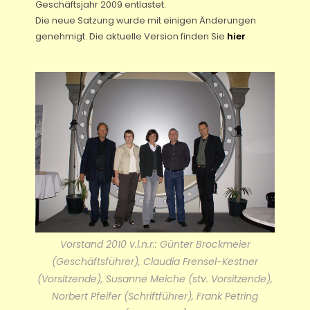
Geschäftsjahr 2009 entlastet.
Die neue Satzung wurde mit einigen Änderungen
genehmigt. Die aktuelle Version finden Sie
hier
Vorstand 2010 v.l.n.r.: Günter Brockmeier
(Geschäftsführer), Claudia Frensel-Kestner
(Vorsitzende), Susanne Meiche (stv. Vorsitzende),
Norbert Pfeifer (Schriftführer), Frank Petring