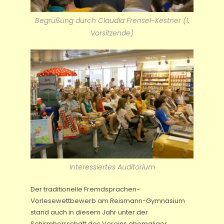
Begrüßung durch Claudia Frensel-Kestner (1.
Vorsitzende)
Interessiertes Auditorium
Der traditionelle Fremdsprachen-
Vorlesewettbewerb am Reismann-Gymnasium
stand auch in diesem Jahr unter der
Schirmherrschaft des Vereins ehemaliger