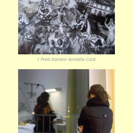
1. Preis Sandra-Annette Czok