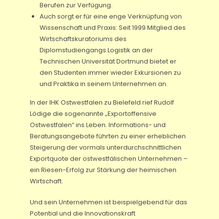
Berufen zur Verfügung.
Auch sorgt er für eine enge Verknüpfung von
Wissenschaft und Praxis: Seit 1999 Mitglied des
Wirtschaftskuratoriums des
Diplomstudiengangs Logistik an der
Technischen Universität Dortmund bietet er
den Studenten immer wieder Exkursionen zu
und Praktika in seinem Unternehmen an.
In der IHK Ostwestfalen zu Bielefeld rief Rudolf
Lödige die sogenannte „Exportoffensive
Ostwestfalen“ ins Leben. Informations- und
Beratungsangebote führten zu einer erheblichen
Steigerung der vormals unterdurchschnittlichen
Exportquote der ostwestfälischen Unternehmen –
ein Riesen-Erfolg zur Stärkung der heimischen
Wirtschaft.
Und sein Unternehmen ist beispielgebend für das
Potential und die Innovationskraft