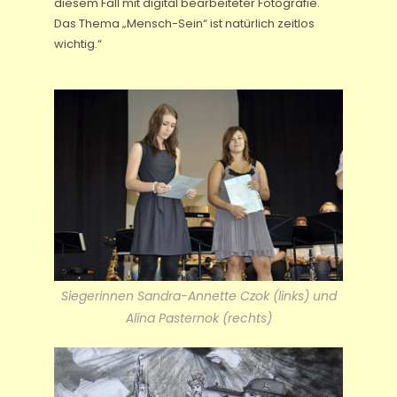
diesem Fall mit digital bearbeiteter Fotografie.
Das Thema „Mensch-Sein“ ist natürlich zeitlos
wichtig.“
Siegerinnen Sandra-Annette Czok (links) und
Alina Pasternok (rechts)