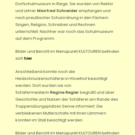
Dorfschulmuseum in Riege. Sie wurden von Rektor
und Lehrer
Manfred Schneider
empfangen und
nach preußischer Schulordnung in den Fächern
Singen, Religion, Schreiben und Rechnen
unterrichtet. Nachher war noch das Schulmuseum
auf dem Programm.
Bilder und Bericht im Menüpunkt KULTOUREN befinden
sich
hier
Anschließend konnte noch die
Heidschnuckenschäferei in Hövelhof besichtigt
werden. Dort wurden sie von
Schäfermeisterin
Regine Regier
begrüßt und über
Geschichte und Nutzen der Schäferei am Rande des
Truppenübungsplatzes Senne informiert. Die
verbliebenen Mutterschafe mit ihren Lämmern
konnten im Stall besichtigt werden.
Bilder und Bericht im Menüpunkt KULTOUREN befinden