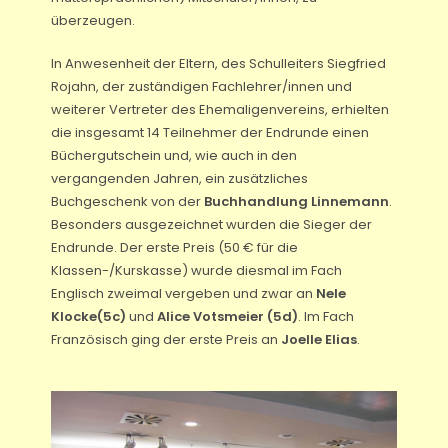
überzeugen.
In Anwesenheit der Eltern, des Schulleiters Siegfried
Rojahn, der zuständigen Fachlehrer/innen und
weiterer Vertreter des Ehemaligenvereins, erhielten
die insgesamt 14 Teilnehmer der Endrunde einen
Büchergutschein und, wie auch in den
vergangenden Jahren, ein zusätzliches
Buchgeschenk von der
Buchhandlung Linnemann
.
Besonders ausgezeichnet wurden die Sieger der
Endrunde. Der erste Preis (50 € für die
Klassen-/Kurskasse) wurde diesmal im Fach
Englisch zweimal vergeben und zwar an
Nele
Klocke(5c)
und
Alice Votsmeier (5d)
. Im Fach
Französisch ging der erste Preis an
Joelle Elias
.