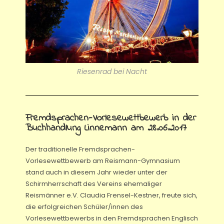
Riesenrad bei Nacht
Fremdsprachen-Vorlesewettbewerb in der
Buchhandlung Linnemann am 28.06.2017
Der traditionelle Fremdsprachen-
Vorlesewettbewerb am Reismann-Gymnasium
stand auch in diesem Jahr wieder unter der
Schirmherrschaft des Vereins ehemaliger
Reismänner e.V. Claudia Frensel-Kestner, freute sich,
die erfolgreichen Schüler/innen des
Vorlesewettbewerbs in den Fremdsprachen Englisch