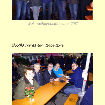
Weihnachtsmarktforscher 2017
Liboribummel am 24.07.2017