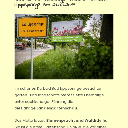
Lippspringe am 21.05.2017
Im schönen Kurbad Bad Lippspringe besuchten
garten- und landschaftsinteressierte Ehemalige
unter sachkundiger Führung die
diesjährige
Landesgartenschau
.
Das Motto lautet:
Blumenpracht und Waldidylle
.
Sie ist die erste Gartenschau in NRW, die vor einer