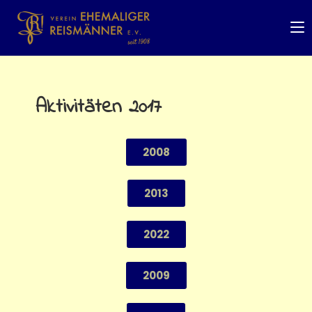
Aktivitäten 2017
2008
2013
2022
2009