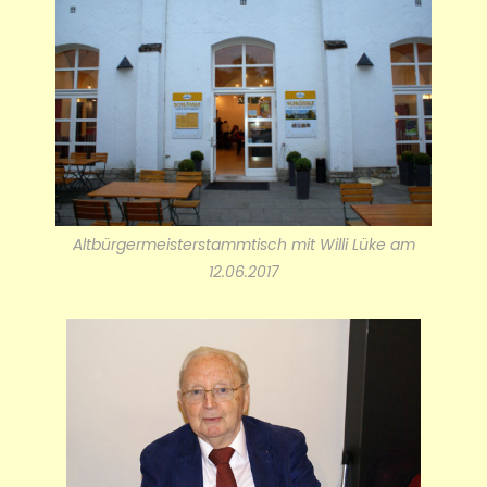
Altbürgermeisterstammtisch mit Willi Lüke am
12.06.2017