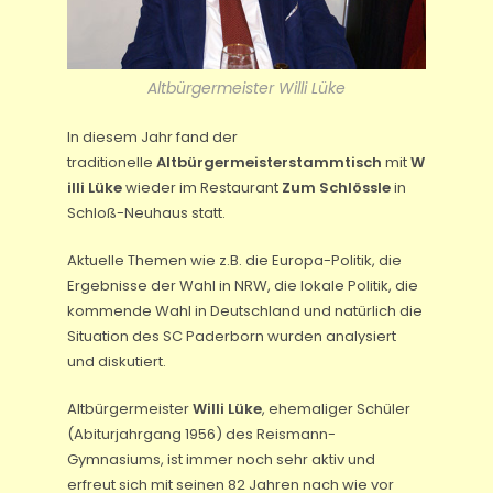
Altbürgermeister Willi Lüke
In diesem Jahr fand der
traditionelle
Altbürgermeisterstammtisch
mit
W
illi Lüke
wieder im Restaurant
Zum Schlössle
in
Schloß-Neuhaus statt.
Aktuelle Themen wie z.B. die Europa-Politik, die
Ergebnisse der Wahl in NRW, die lokale Politik, die
kommende Wahl in Deutschland und natürlich die
Situation des SC Paderborn wurden analysiert
und diskutiert.
Altbürgermeister
Willi Lüke
, ehemaliger Schüler
(Abiturjahrgang 1956) des Reismann-
Gymnasiums, ist immer noch sehr aktiv und
erfreut sich mit seinen 82 Jahren nach wie vor