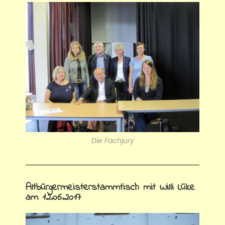
Die Fachjury
Altbürgermeisterstammtisch mit Willi Lüke
am 12.06.2017