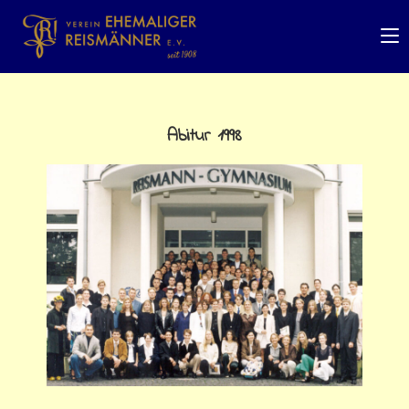
Abitur 1998