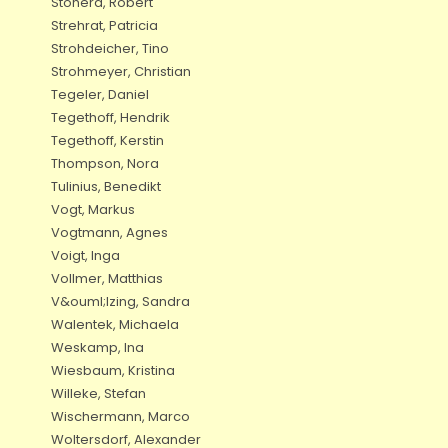
Stohera, Robert
Strehrat, Patricia
Strohdeicher, Tino
Strohmeyer, Christian
Tegeler, Daniel
Tegethoff, Hendrik
Tegethoff, Kerstin
Thompson, Nora
Tulinius, Benedikt
Vogt, Markus
Vogtmann, Agnes
Voigt, Inga
Vollmer, Matthias
V&ouml;lzing, Sandra
Walentek, Michaela
Weskamp, Ina
Wiesbaum, Kristina
Willeke, Stefan
Wischermann, Marco
Woltersdorf, Alexander