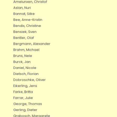
Amelunxen, Christof
Aslan, Nuri
Bannat, Silke
Bee, Anne-Kristin
Bendix, Christine
Bensiek, Sven
Bentler, Olaf
Bergmann, Alexander
Brahm, Michael
Bruns, Nele
Burck, Jan
Daniel, Nicole
Dietsch, Florian
Dobroschke, Oliver
Eikerling, Jens
Farke, Britta
Farrar, Julie
George, Thomas
Gerling, Dieter
Grabosch, Margarete