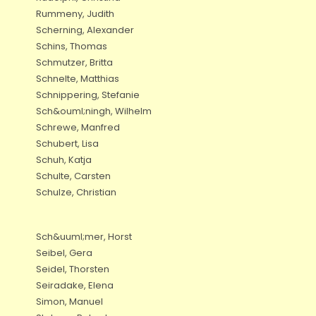
Rummeny, Judith
Scherning, Alexander
Schins, Thomas
Schmutzer, Britta
Schnelte, Matthias
Schnippering, Stefanie
Sch&ouml;ningh, Wilhelm
Schrewe, Manfred
Schubert, Lisa
Schuh, Katja
Schulte, Carsten
Schulze, Christian
Sch&uuml;mer, Horst
Seibel, Gera
Seidel, Thorsten
Seiradake, Elena
Simon, Manuel