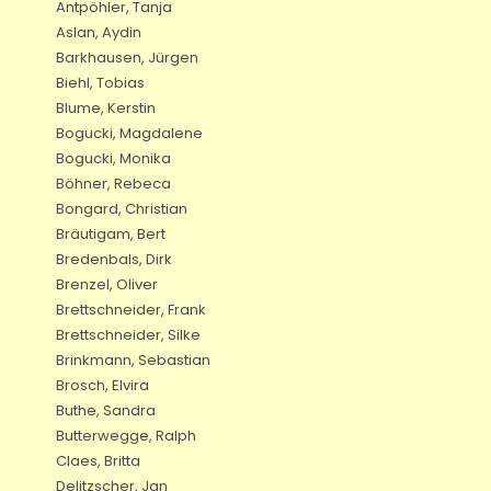
Antpöhler, Tanja
Aslan, Aydin
Barkhausen, Jürgen
Biehl, Tobias
Blume, Kerstin
Bogucki, Magdalene
Bogucki, Monika
Böhner, Rebeca
Bongard, Christian
Bräutigam, Bert
Bredenbals, Dirk
Brenzel, Oliver
Brettschneider, Frank
Brettschneider, Silke
Brinkmann, Sebastian
Brosch, Elvira
Buthe, Sandra
Butterwegge, Ralph
Claes, Britta
Delitzscher, Jan