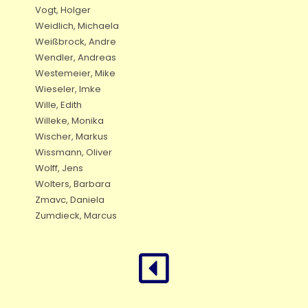
Vogt, Holger
Weidlich, Michaela
Weißbrock, Andre
Wendler, Andreas
Westemeier, Mike
Wieseler, Imke
Wille, Edith
Willeke, Monika
Wischer, Markus
Wissmann, Oliver
Wolff, Jens
Wolters, Barbara
Zmavc, Daniela
Zumdieck, Marcus