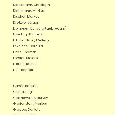
Dieckmann, Christoph
Dietzmann, Markus
Discher, Markus
Dretzko, Jürgen
Eiblmeier, Barbara (geb. Adam)
Eikerling, Thomas
Erkmen, Isiley Meltem
Eskelson, Cordula
Finke, Thomas
Förster, Melanie
Fraune, Rainer
Fritz, Benedikt
Gillner, Bastian
Giunta, Luigi
Godziewski, Maurycy
Greifenstein, Markus
Groppe, Daniela