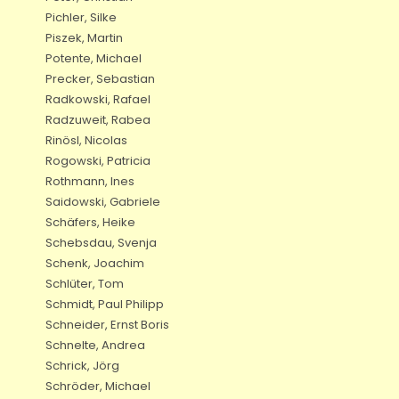
Pichler, Silke
Piszek, Martin
Potente, Michael
Precker, Sebastian
Radkowski, Rafael
Radzuweit, Rabea
Rinösl, Nicolas
Rogowski, Patricia
Rothmann, Ines
Saidowski, Gabriele
Schäfers, Heike
Schebsdau, Svenja
Schenk, Joachim
Schlüter, Tom
Schmidt, Paul Philipp
Schneider, Ernst Boris
Schnelte, Andrea
Schrick, Jörg
Schröder, Michael