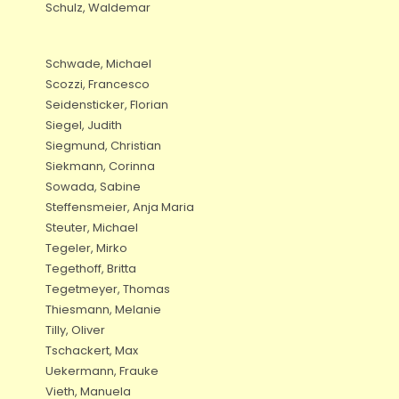
Schulz, Waldemar
Schwade, Michael
Scozzi, Francesco
Seidensticker, Florian
Siegel, Judith
Siegmund, Christian
Siekmann, Corinna
Sowada, Sabine
Steffensmeier, Anja Maria
Steuter, Michael
Tegeler, Mirko
Tegethoff, Britta
Tegetmeyer, Thomas
Thiesmann, Melanie
Tilly, Oliver
Tschackert, Max
Uekermann, Frauke
Vieth, Manuela