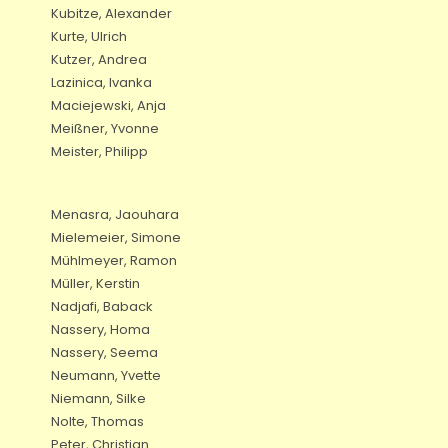
Kubitze, Alexander
Kurte, Ulrich
Kutzer, Andrea
Lazinica, Ivanka
Maciejewski, Anja
Meißner, Yvonne
Meister, Philipp
Menasra, Jaouhara
Mielemeier, Simone
Mühlmeyer, Ramon
Müller, Kerstin
Nadjafi, Baback
Nassery, Homa
Nassery, Seema
Neumann, Yvette
Niemann, Silke
Nolte, Thomas
Peter, Christian