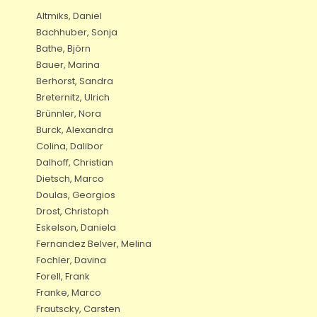
Altmiks, Daniel
Bachhuber, Sonja
Bathe, Björn
Bauer, Marina
Berhorst, Sandra
Breternitz, Ulrich
Brünnler, Nora
Burck, Alexandra
Colina, Dalibor
Dalhoff, Christian
Dietsch, Marco
Doulas, Georgios
Drost, Christoph
Eskelson, Daniela
Fernandez Belver, Melina
Fochler, Davina
Forell, Frank
Franke, Marco
Frautscky, Carsten