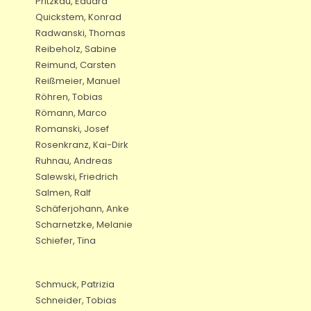
Pritzkau, Eduard
Quickstem, Konrad
Radwanski, Thomas
Reibeholz, Sabine
Reimund, Carsten
Reißmeier, Manuel
Röhren, Tobias
Römann, Marco
Romanski, Josef
Rosenkranz, Kai-Dirk
Ruhnau, Andreas
Salewski, Friedrich
Salmen, Ralf
Schäferjohann, Anke
Scharnetzke, Melanie
Schiefer, Tina
Schmuck, Patrizia
Schneider, Tobias