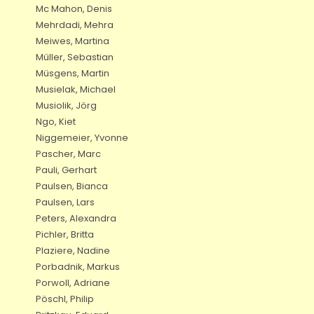
Mc Mahon, Denis
Mehrdadi, Mehra
Meiwes, Martina
Müller, Sebastian
Müsgens, Martin
Musielak, Michael
Musiolik, Jörg
Ngo, Kiet
Niggemeier, Yvonne
Pascher, Marc
Pauli, Gerhart
Paulsen, Bianca
Paulsen, Lars
Peters, Alexandra
Pichler, Britta
Plaziere, Nadine
Porbadnik, Markus
Porwoll, Adriane
Pöschl, Philip