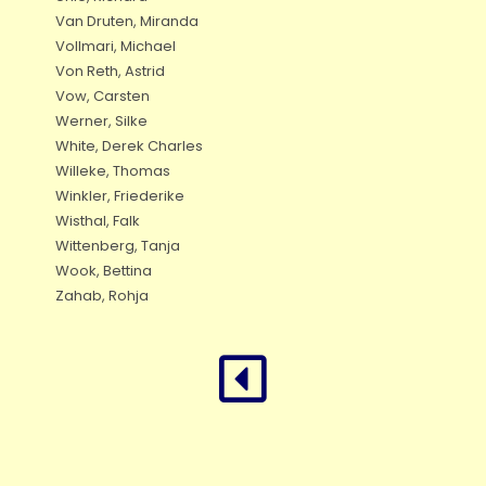
Van Druten, Miranda
Vollmari, Michael
Von Reth, Astrid
Vow, Carsten
Werner, Silke
White, Derek Charles
Willeke, Thomas
Winkler, Friederike
Wisthal, Falk
Wittenberg, Tanja
Wook, Bettina
Zahab, Rohja