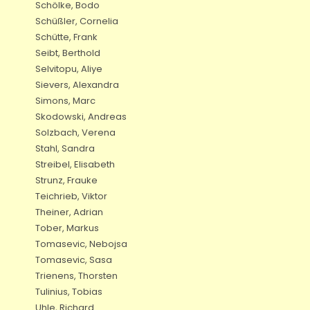
Schölke, Bodo
Schüßler, Cornelia
Schütte, Frank
Seibt, Berthold
Selvitopu, Aliye
Sievers, Alexandra
Simons, Marc
Skodowski, Andreas
Solzbach, Verena
Stahl, Sandra
Streibel, Elisabeth
Strunz, Frauke
Teichrieb, Viktor
Theiner, Adrian
Tober, Markus
Tomasevic, Nebojsa
Tomasevic, Sasa
Trienens, Thorsten
Tulinius, Tobias
Uhle, Richard