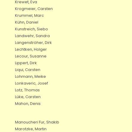
Krewet, Eva
Krogmeier, Carsten
Krummel, Marc
Kühn, Daniel
Kunstreich, Siebo
Landwehr, Sandra
Langenströher, Dirk
Lechtken, Holger
Lecour, Susanne
Lippert, Dirk
Liqui, Carsten
Lohmann, Meike
Lonkaveric, Josef
Lotz, Thomas
Lüke, Carsten
Mahon, Denis
Manoucheri Fur, Shakib
Marotzke, Martin