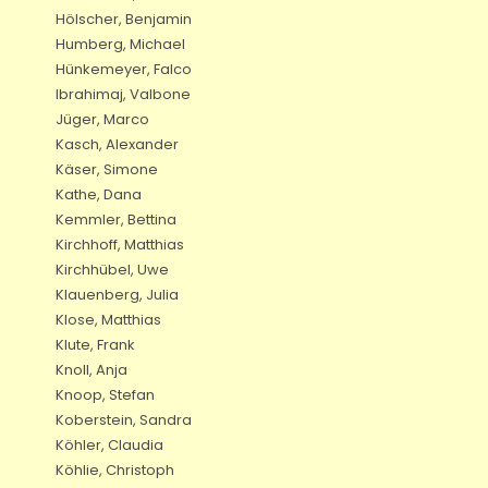
Hölscher, Benjamin
Humberg, Michael
Hünkemeyer, Falco
Ibrahimaj, Valbone
Jüger, Marco
Kasch, Alexander
Käser, Simone
Kathe, Dana
Kemmler, Bettina
Kirchhoff, Matthias
Kirchhübel, Uwe
Klauenberg, Julia
Klose, Matthias
Klute, Frank
Knoll, Anja
Knoop, Stefan
Koberstein, Sandra
Köhler, Claudia
Köhlie, Christoph